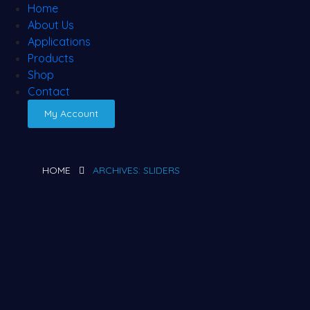
Home
About Us
Applications
Products
Shop
Contact
My Account
HOME
ARCHIVES:
SLIDERS