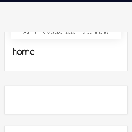
Admin
8 October 2020
0 Comments
home